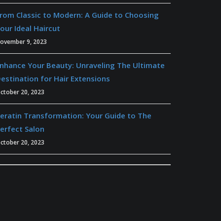
rom Classic to Modern: A Guide to Choosing
our Ideal Haircut
ovember 9, 2023
nhance Your Beauty: Unraveling The Ultimate
estination for Hair Extensions
ctober 20, 2023
eratin Transformation: Your Guide to The
erfect Salon
ctober 20, 2023