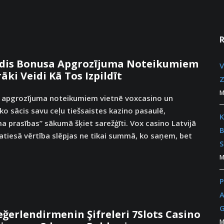
vedis Bonusa Apgrozījuma Noteikumiem
V
ki Veidi Kā Tos Izpildīt
Z
M
sa apgrozījuma noteikumiem vietnē voxcasino un
tikko sācis savu ceļu tiešsaistes kazino pasaulē,
K
a prasības” sākumā šķiet sarežģīti. Vox casino Latvijā
B
atiesā vērtība slēpjas ne tikai summā, ko saņem, bet
S
M
P
A
G
Değerlendirmenin Şifreleri 7Slots Casino
M