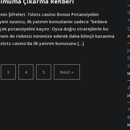
ksimuma Çıkarma Rehberi
İ
enin Şifreleri: 7slots casino Bonus Potansiyelini
7
ni oyuncu, ilk yatırım bonuslarını sadece “bedava
Ç
çek potansiyelini kaçırır. Oysa doğru stratejilerle bu
hem de riskinizi minimize ederek daha bilinçli kazanma
A
 7slots casino’da ilk yatırım bonusunu […]
J
D
S
3
4
5
Next »
M
2
J
Y
B
N