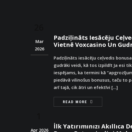
26
Padziļināts Iesācēju Ceļ
Mar
Vietnē Voxcasino Un Gudrā
2026
Padziļināts iesācēju ceļvedis bonu
gudrāki veidi, kā tos izpildīt Ja esi 
iespējams, ka termini kā “apgrozījum
piedāvā vilinošus bonusus, taču to p
arī tajā, cik ātri un efektīvi […]
READ MORE
1
İlk Yatırımınızı Akıllıca 
Apr 2026