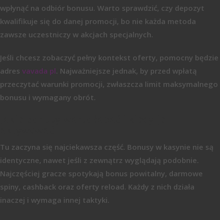
wpłynąć na odbiór bonusu. Warto sprawdzić, czy depozyt
kwalifikuje się do danej promocji, bo nie każda metoda
zawsze uczestniczy w akcjach specjalnych.
Jeśli chcesz zobaczyć pełny kontekst oferty, pomocny będzie
adres
vavada pl
. Najważniejsze jednak, by przed wpłatą
przeczytać warunki promocji, zwłaszcza limit maksymalnego
bonusu i wymagany obrót.
Jakie bonusy warto łapać i kiedy je
aktywować
Tu zaczyna się najciekawsza część. Bonusy w kasynie nie są
identyczne, nawet jeśli z zewnątrz wyglądają podobnie.
Najczęściej gracze spotykają bonus powitalny, darmowe
spiny, cashback oraz oferty reload. Każdy z nich działa
inaczej i wymaga innej taktyki.