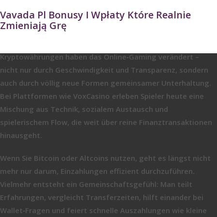
Krypto‑Transaktionen bei Voxcasino-
Kryptotransaktionen Bei Voxcasinodexyz
Vavada Pl Bonusy I Wpłaty Które Realnie
de.xyz Bewertungen sicher meistern
Month:
May 2026
Bewertungen Sicher Meistern Und Das
Zmieniają Grę
und das soziale Spielerlebnis voll
Soziale Spielerlebnis Voll Ausschöpfen
ausschöpfen
Posted on
May 15, 2026
June 2, 2026
by
webadmin
ABOUT US
Posted on
May 29, 2026
May 29, 2026
by
webadmin
Kryptowährungen haben das Online‑Gaming verändert –
OUR TEAM
Who we are
nicht nur durch Geschwindigkeit und Transparenz, sondern
auch durch völlig neue Formen gemeinsamer Unterhaltung.
SERVICES
Bill’s Story
Bei Plattformen wie VoxCasino erleben Spieler heute eine
Mischung aus Technik, sozialem Austausch und
BEAUTY TRENDS
Salon Policy
Designer Hair Cuts
spielerischem Flow, die weit über reine Finanztransaktionen
hinausgeht.
GALLERY
Custom Hair Coloring
Wenn Sie Bitcoin oder Altcoins nutzen, geht es längst nicht
GIFT CARD
Hair Styling
mehr nur darum, Einzahlungen effizient durchzuführen.
CONTACT
Vielmehr entsteht ein Gemeinschaftsgefühl: Man teilt
Hair Texture Treatments
Erfahrungen, vergleicht Transferzeiten, hilft einander bei
Bridal Services
Stylist Wanted
Wallet‑Fragen und feiert schnelle Auszahlungen wie kleine