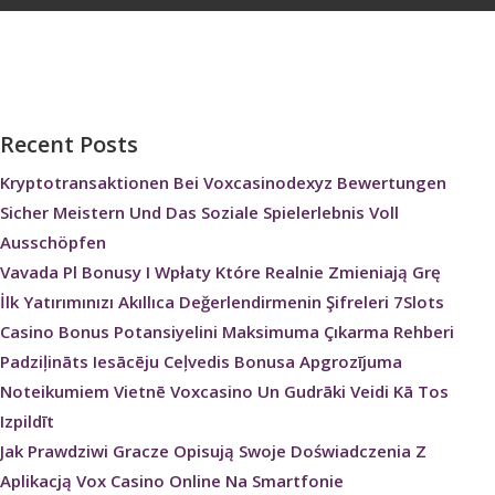
Zmieniają
Grę
Recent Posts
Kryptotransaktionen Bei Voxcasinodexyz Bewertungen
Sicher Meistern Und Das Soziale Spielerlebnis Voll
Ausschöpfen
Vavada Pl Bonusy I Wpłaty Które Realnie Zmieniają Grę
İlk Yatırımınızı Akıllıca Değerlendirmenin Şifreleri 7Slots
Casino Bonus Potansiyelini Maksimuma Çıkarma Rehberi
Padziļināts Iesācēju Ceļvedis Bonusa Apgrozījuma
Noteikumiem Vietnē Voxcasino Un Gudrāki Veidi Kā Tos
Izpildīt
Jak Prawdziwi Gracze Opisują Swoje Doświadczenia Z
Aplikacją Vox Casino Online Na Smartfonie