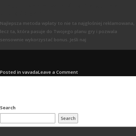
Podsumowanie: płatność, która wspiera
dobrą decyzję
Najlepsza metoda wpłaty to nie ta najgłośniej reklamowana,
lecz ta, która pasuje do Twojego planu gry i pozwala
sensownie wykorzystać bonus. Jeśli naj
on
Posted in
vavada
Leave a Comment
Vavada
Pl
Bonusy
I
Search
Wpłaty
Search
Które
Realnie