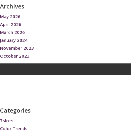
Archives
May 2026
April 2026
March 2026
January 2024
November 2023
October 2023
Categories
7slots
Color Trends