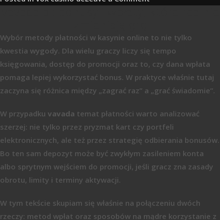
vavada pl: bonusy i wpłaty, które realnie
Kryptotransaktion
zmieniają grę
Bei
Wybór metody płatności w kasynie online to nie tylko
Voxcasinodexyz
kwestia wygody. Dla wielu graczy liczy się tempo
Bewertungen
księgowania, dostęp do promocji oraz to, czy dana wpłata
Sicher
pomaga lepiej wykorzystać bonus. W praktyce właśnie tutaj
Meistern
zaczyna się różnica między „zagrać raz” a „grać świadomie”.
Und
Das
W przypadku
vavada
temat płatności warto analizować
Soziale
szerzej: nie tylko przez pryzmat kart czy portfeli
Spielerlebnis
elektronicznych, ale też przez strategię odbierania bonusów.
Voll
Bo ten sam depozyt może być zwykłym zasileniem konta
Ausschöpfen
albo sprytnym wejściem do promocji, jeśli gracz zna zasady
obrotu, limity i terminy aktywacji.
W tym tekście skupiam się właśnie na połączeniu dwóch
rzeczy: metod wpłat oraz sposobów na mądre korzystanie z