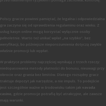
przed nadmiernym ryzykiem i pomaga zachować kontrolę.
Na co uważać przy wpłatach w Polsce
Polscy gracze powinni pamiętać, że legalna i odpowiedzialna
gra zaczyna się od sprawdzenia regulaminu oraz wieku. Z
usług kasyn online mogą korzystać wyłącznie osoby
pełnoletnie. Warto też unikać wpłat „na szybko”, bez
weryfikacji, bo późniejsze nieporozumienia dotyczą zwykle
właśnie promocji lub wypłat.
W praktyce problemy najczęściej wynikają z trzech rzeczy:
niedopasowania metody płatności do bonusu, nieuwagi przy
obrocie oraz grania bez limitów. Dlatego rozsądny gracz
traktuje depozyt jak narzędzie, a nie impuls. To podejście
jest szczególnie ważne w środowisku takim jak
vavada
casino
, gdzie promocje potrafią być atrakcyjne, ale zawsze
mają warunki.