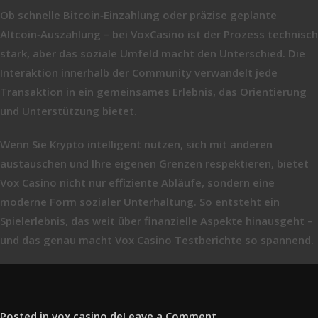
Ob schnelle Bitcoin‑Einzahlung oder präzise geplante
Altcoin‑Auszahlung – bei VoxCasino ist der Prozess technisch
stark, aber das soziale Umfeld macht den Unterschied. Die
Interaktion innerhalb der Community verwandelt jede
Transaktion in ein gemeinsames Erlebnis, das Orientierung
und Unterstützung bietet.
Wenn Sie Krypto intelligent nutzen, sich mit anderen
austauschen und Ihre eigenen Grenzen respektieren, bietet
Vox Casino nicht nur effiziente Abläufe, sondern eine
moderne Form sozialer Unterhaltung. So entsteht ein
Spielerlebnis, das weit über finanzielle Aspekte hinausgeht –
und das genau macht Vox Casino Testberichte so spannend.
on
Posted in
vox casino de
Leave a Comment